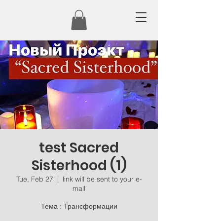
test Sacred
Sisterhood (1)
Tue, Feb 27
  |  
link will be sent to your e-
mail
Тема : Трансформации