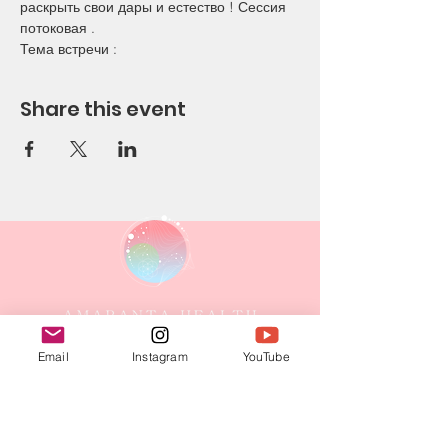
раскрыть свои дары и естество ! Сессия 
потоковая .
Тема встречи :
Share this event
Email
Instagram
YouTube
CONTACT
E-mail: evgeniya.amarantahealth@gmail.com